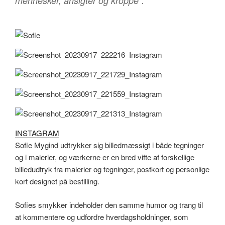
mennesker, ansigter og kroppe”.
INSTAGRAM
Sofie Mygind udtrykker sig billedmæssigt i både tegninger
og i malerier, og værkerne er en bred vifte af forskellige
billedudtryk fra malerier og tegninger, postkort og personlige
kort designet på bestilling.
Sofies smykker indeholder den samme humor og trang til
at kommentere og udfordre hverdagsholdninger, som