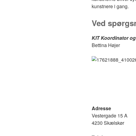
kunstnere i gang.
Ved spørgsm
KIT Koordinator og
Bettina Højer
Adresse
Vestergade 15 A
4230 Skælskør