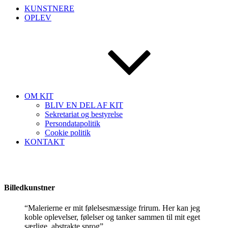
KUNSTNERE
OPLEV
OM KIT
BLIV EN DEL AF KIT
Sekretariat og bestyrelse
Persondatapolitik
Cookie politik
KONTAKT
Billedkunstner
“Malerierne er mit følelsesmæssige frirum. Her kan jeg
koble oplevelser, følelser og tanker sammen til mit eget
særlige, abstrakte sprog”