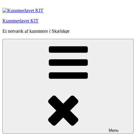
Videre
til
indhold
Kunstnerlavet KIT
Et netværk af kunstnere i Skælskør
Menu