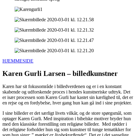
HJEMMESIDE
Karen Gurli Larsen – billedkunstner
Karen har sit fokusområde i billedverdenen og er i en konstant
skabende og udforskende proces i hendes kunstneriske udtryk. Det
er især processen som Karen Gurli har kastet sin kærlighed til, det er
en rejse og en fordybelse, hver gang hun kan gå ind i sine projekter.
I sine billeder er det særligt livets vilkår, og de store spørgsmål, som
optager Karen Gurli. Med inspiration i bibelske motiver bryder hun
med den klassiske forestilling om religiøse billeder. Med rødder i
det religiøse forholder hun sig som kunstner til tunge tematikker for
som hun siger: ”
mørket er livsbekræftende
“. Det er i det sanselige