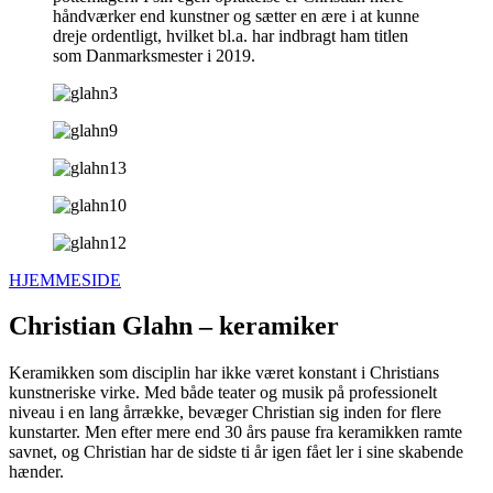
håndværker end kunstner og sætter en ære i at kunne
dreje ordentligt, hvilket bl.a. har indbragt ham titlen
som Danmarksmester i 2019.
HJEMMESIDE
Christian Glahn – keramiker
Keramikken som disciplin har ikke været konstant i Christians
kunstneriske virke. Med både teater og musik på professionelt
niveau i en lang årrække, bevæger Christian sig inden for flere
kunstarter. Men efter mere end 30 års pause fra keramikken ramte
savnet, og Christian har de sidste ti år igen fået ler i sine skabende
hænder.