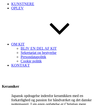
KUNSTNERE
OPLEV
OM KIT
BLIV EN DEL AF KIT
Sekretariat og bestyrelse
Persondatapolitik
Cookie politik
KONTAKT
Keramiker
Japansk opdragelse indenfor keramikken med en
forkærlighed og passion for håndværket og det danske
pottemageri. I sin egen opfattelse er Christian mere