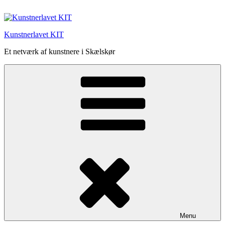
Videre
til
indhold
Kunstnerlavet KIT
Et netværk af kunstnere i Skælskør
Menu